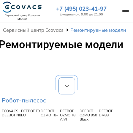
+7 (495) 023-41-97
Ежедневно с 9:00 до 21:00
Сервисный центр Ecovacs
в
Москве
Сервисный центр Ecovacs
Ремонтируемые модели
Ремонтируемые модели
Робот-пылесос
ECOVACS
DEEBOT T9
DEEBOT
DEEBOT
DEEBOT
DEEBOT
DEEBOT N8
EU
OZMO T8+
OZMO T8
OZMO 950
DM88
AIVI
Black