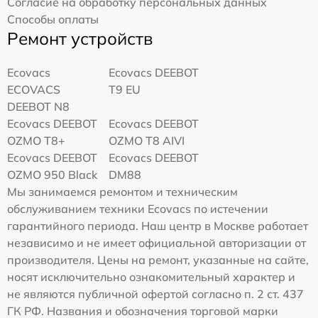
Согласие на обработку персональных данных
Способы оплаты
Ремонт устройств
Ecovacs
Ecovacs DEEBOT
ECOVACS
T9 EU
DEEBOT N8
Ecovacs DEEBOT
Ecovacs DEEBOT
OZMO T8+
OZMO T8 AIVI
Ecovacs DEEBOT
Ecovacs DEEBOT
OZMO 950 Black
DM88
Мы занимаемся ремонтом и техническим
обслуживанием техники Ecovacs по истечении
гарантийного периода. Наш центр в Москве работает
независимо и не имеет официальной авторизации от
производителя. Цены на ремонт, указанные на сайте,
носят исключительно ознакомительный характер и
не являются публичной офертой согласно п. 2 ст. 437
ГК РФ. Названия и обозначения торговой марки