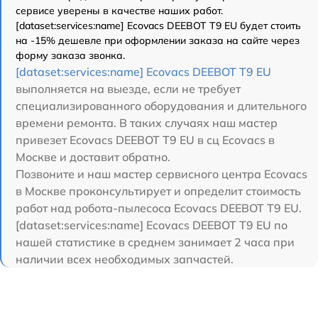
сервисе уверены в качестве наших работ.
[dataset:services:name] Ecovacs DEEBOT T9 EU будет стоить
на -15% дешевле при оформлении заказа на сайте через
форму заказа звонка.
[dataset:services:name] Ecovacs DEEBOT T9 EU
выполняется на выезде, если не требует
специализированного оборудования и длительного
времени ремонта. В таких случаях наш мастер
привезет Ecovacs DEEBOT T9 EU в сц Ecovacs в
Москве и доставит обратно.
Позвоните и наш мастер сервисного центра Ecovacs
в Москве проконсультирует и определит стоимость
работ над робота-пылесоса Ecovacs DEEBOT T9 EU.
[dataset:services:name] Ecovacs DEEBOT T9 EU по
нашей статистике в среднем занимает 2 часа при
наличии всех необходимых запчастей.