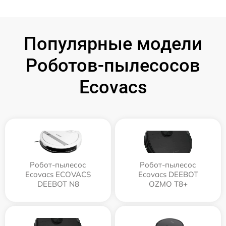
Популярные модели
Роботов-пылесосов
Ecovacs
Робот-пылесос
Робот-пылесос
Ecovacs ECOVACS
Ecovacs DEEBOT
DEEBOT N8
OZMO T8+