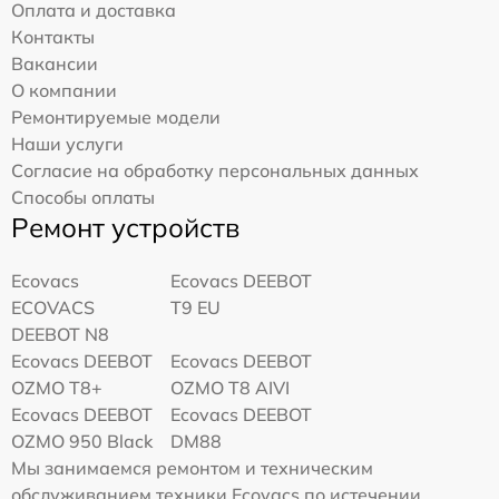
Оплата и доставка
Контакты
Вакансии
О компании
Ремонтируемые модели
Наши услуги
Согласие на обработку персональных данных
Способы оплаты
Ремонт устройств
Ecovacs
Ecovacs DEEBOT
ECOVACS
T9 EU
DEEBOT N8
Ecovacs DEEBOT
Ecovacs DEEBOT
OZMO T8+
OZMO T8 AIVI
Ecovacs DEEBOT
Ecovacs DEEBOT
OZMO 950 Black
DM88
Мы занимаемся ремонтом и техническим
обслуживанием техники Ecovacs по истечении