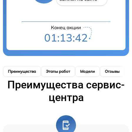
Конец акции
01:13:42
Преимущества
Этапы работ
Модели
Отзывы
К
Преимущества сервис-
центра