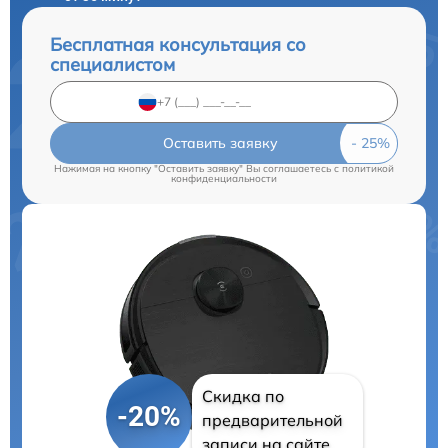
Бесплатная консультация со
специалистом
Оставить заявку
Нажимая на кнопку "Оставить заявку" Вы соглашаетесь c
политикой
конфиденциальности
Скидка по
-20%
предварительной
записи на сайте