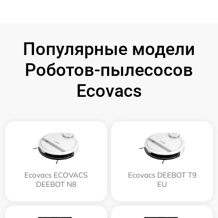
Популярные модели
Роботов-пылесосов
Ecovacs
Ecovacs ECOVACS
Ecovacs DEEBOT T9
DEEBOT N8
EU